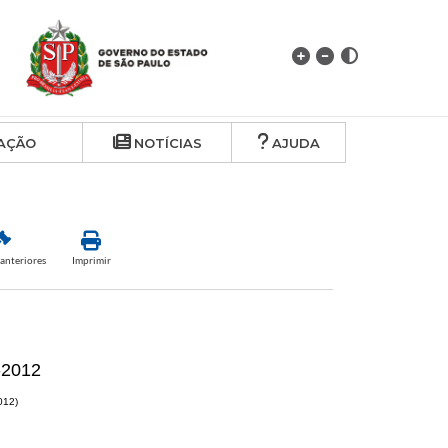
AÇÃO
NOTÍCIAS
AJUDA
anteriores
Imprimir
-2012
012)