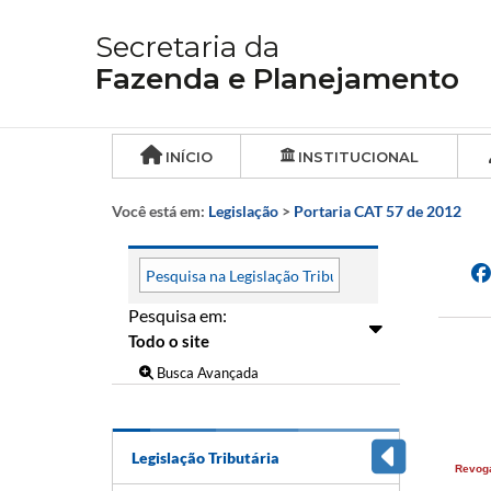
Secretaria da
Fazenda e Planejamento
INÍCIO
INSTITUCIONAL
Você está em:
Legislação
>
Portaria CAT 57 de 2012
Pesquisa em:
Busca Avançada
Legislação Tributária
Revog