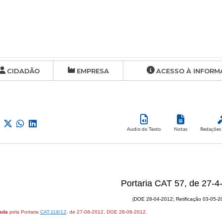
CIDADÃO
EMPRESA
ACESSO À INFORM
Audio do Texto
Notas
Redações 
Portaria CAT 57, de 27-4
(DOE 28-04-2012; Retificação 03-05-2
ada
pela Portaria
CAT-118/12
, de 27-08-2012, DOE 28-08-2012.