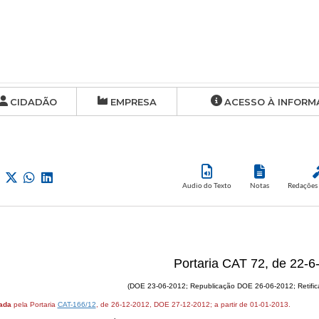
CIDADÃO
EMPRESA
ACESSO À INFORM
Audio do Texto
Notas
Redações 
Portaria CAT 72, de 22-6
(DOE 23-06-2012; Republicação DOE 26-06-2012; Retifi
ada
pela Portaria
CAT-166/12
, de 26-12-2012, DOE 27-12-2012; a partir de 01-01-2013.