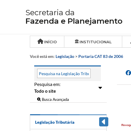
Secretaria da
Fazenda e Planejamento
INÍCIO
INSTITUCIONAL
Você está em:
Legislação
>
Portaria CAT 83 de 2006
Pesquisa em:
Busca Avançada
Legislação Tributária
Revog