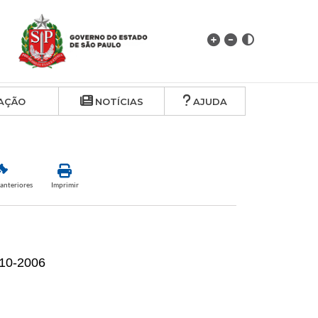
AÇÃO
NOTÍCIAS
AJUDA
anteriores
Imprimir
-10-2006