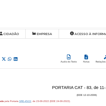
CIDADÃO
EMPRESA
ACESSO À INFORM
Audio do Texto
Notas
Redações 
PORTARIA CAT - 83, de 11
(DOE 12-10-2006)
ada
pela Portaria
SRE-45/22
, de 23-06-2022 (DOE 24-06-2022).