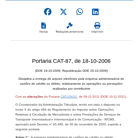
Notas
Redações anteriores
Imprimir
Portaria CAT-87, de 18-10-2006
(DOE 19-10-2006; Republicação DOE 20-10-2006)
Disciplina a entrega de arquivo eletrônico pela empresa administradora de
cartões de crédito ou débito, relativamente às operações ou prestações
realizadas por contribuinte
Com as
alterações
da Portaria
CAT-154/11
, de 09-11-2011 (DOE 10-11-2011).
O Coordenador da Administração Tributária, tendo em vista o disposto no
inciso X do artigo 494 do Regulamento do Imposto sobre Operações
Relativas à Circulação de Mercadorias e sobre Prestações de Serviços de
Transporte Interestadual e Intermunicipal e de Comunicação - RICMS,
aprovado pelo Decreto n° 45.490, de 30 de novembro de 2000, expede a
seguinte portaria:
Artigo 1°
- A empresa administradora de cartões de crédito ou débito