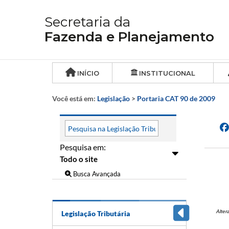
Secretaria da
Fazenda e Planejamento
INÍCIO
INSTITUCIONAL
Você está em:
Legislação
>
Portaria CAT 90 de 2009
Pesquisa em:
Busca Avançada
Alter
Legislação Tributária