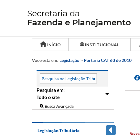
Secretaria da
Fazenda e Planejamento
INÍCIO
INSTITUCIONAL
Você está em:
Legislação
>
Portaria CAT 63 de 2010
Pesquisa em:
Busca Avançada
Legislação Tributária
Revog