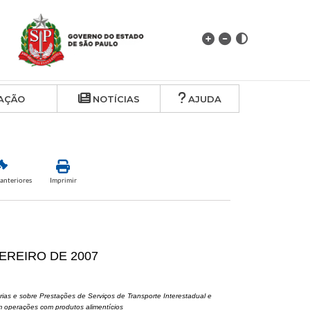
AÇÃO
NOTÍCIAS
AJUDA
anteriores
Imprimir
VEREIRO DE 2007
rias e sobre Prestações de Serviços de Transporte Interestadual e
m operações com produtos alimentícios