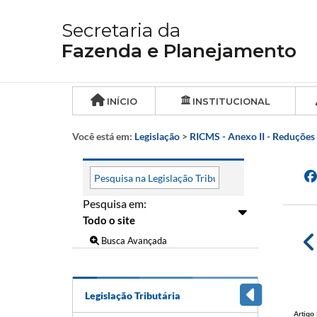
Secretaria da
Fazenda e Planejamento
INÍCIO
INSTITUCIONAL
Você está em:
Legislação
>
RICMS - Anexo II - Reduções 
Pesquisa em:
Busca Avançada
Legislação Tributária
Artigo